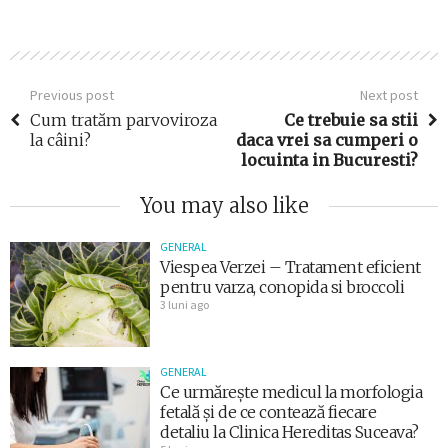
Previous post
Next post
Cum tratăm parvoviroza
Ce trebuie sa stii
la câini?
daca vrei sa cumperi o
locuinta in Bucuresti?
You may also like
GENERAL
Viespea Verzei – Tratament eficient
pentru varza, conopida si broccoli
3 luni ago
GENERAL
Ce urmărește medicul la morfologia
fetală și de ce contează fiecare
detaliu la Clinica Hereditas Suceava?