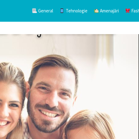
General
Tehnologie
Amenajări
Fas