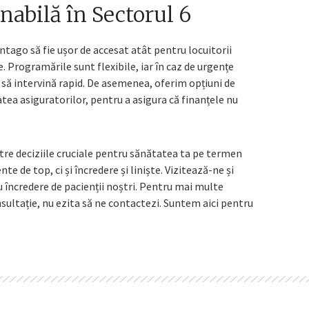
nabilă în Sectorul 6
ntago să fie ușor de accesat atât pentru locuitorii
e. Programările sunt flexibile, iar în caz de urgențe
să intervină rapid. De asemenea, oferim opțiuni de
tea asiguratorilor, pentru a asigura că finanțele nu
re deciziile cruciale pentru sănătatea ta pe termen
e de top, ci și încredere și liniște. Vizitează-ne și
încredere de pacienții noștri. Pentru mai multe
ultație, nu ezita să ne contactezi. Suntem aici pentru