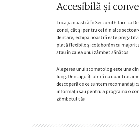
Accesibilă și conve
Locația noastră în Sectorul 6 face ca De
zonei, cât și pentru cei din alte sectoar
dentare, echipa noastră este pregătită 
plată flexibile și colaborăm cu majorita
stau în calea unui zâmbet sănătos.
Alegerea unui stomatolog este una dint
lung. Dentago îți oferă nu doar tratament
descoperă de ce suntem recomandați cu 
informații sau pentru a programa o cons
zâmbetul tău!