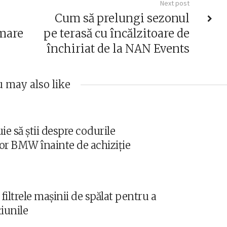
Next post
n
Cum să prelungi sezonul
 mare
pe terasă cu încălzitoare de
închiriat de la NAN Events
 may also like
ie să știi despre codurile
or BMW înainte de achiziție
filtrele mașinii de spălat pentru a
țiunile