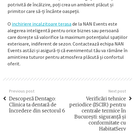
potrivită de încălzire, poți crea un ambient plăcut și
primitor care să-ți încânte oaspeții.
O
inchiriere incalzitoare terasa
de la NAN Events este
alegerea inteligentă pentru orice biznes sau persoană
care dorește să valorifice la maximum potențialul spațiilor
exterioare, indiferent de sezon. Contactează echipa NAN
Events astăzi și asigură-ți că evenimentul tău va rămâne în
amintirea tuturor pentru atmosfera plăcută și confortul
oferit.
Previous post
Next post
Descoperă Dentago:
Verificări tehnice
Clinica ta dentară de
periodice (ISCIR) pentru
încredere din sectorul 6
centrale termice în
București: siguranță și
conformitate cu
HabitatServ