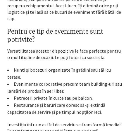
recupera echipamentul. Acest lucru îți elimină orice griji
logistice și te lasă să te bucuri de eveniment fără bătăi de
cap.
Pentru ce tip de evenimente sunt
potrivite?
Versatilitatea acestor dispozitive le face perfecte pentru
o multitudine de ocazii. Le poți folosi cu succes la:
Nunti și botezuri organizate în grădini sau săli cu
terase.
Evenimente corporative precum team building-uri sau
lansări de produs în aer liber.
Petreceri private în curte sau pe balcon.
Restaurante și baruri care doresc să-și extindă
capacitatea de servire și pe timpul nopților reci.
Investiția într-un astfel de serviciu se transformă imediat