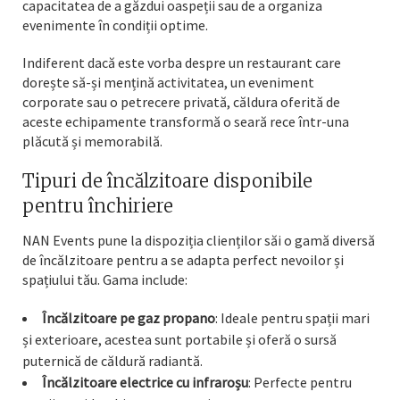
capacitatea de a găzdui oaspeții sau de a organiza
evenimente în condiții optime.
Indiferent dacă este vorba despre un restaurant care
dorește să-și mențină activitatea, un eveniment
corporate sau o petrecere privată, căldura oferită de
aceste echipamente transformă o seară rece într-una
plăcută și memorabilă.
Tipuri de încălzitoare disponibile
pentru închiriere
NAN Events pune la dispoziția clienților săi o gamă diversă
de încălzitoare pentru a se adapta perfect nevoilor și
spațiului tău. Gama include:
Încălzitoare pe gaz propano
: Ideale pentru spații mari
și exterioare, acestea sunt portabile și oferă o sursă
puternică de căldură radiantă.
Încălzitoare electrice cu infraroșu
: Perfecte pentru