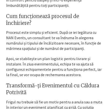
în comfort pentru oaspeți și într-o experiență
îmbunătățită pentru toți participanții.
Cum funcționează procesul de
închiriere?
Procesul este simplu și eficient. După ce iei legătura cu
NAN Events, un consultant te va îndruma în alegerea
numărului și tipului de încălzitoare necesare, în funcție de
mărimea spațiului și de numărul de participanți.
Apoi, se stabilește un plan logistic pentru livrare și
instalare. În ziua evenimentului, echipa te va ajuta să
configurezi echipamentele pentru a funcționa perfect, iar
la final, se vor ocupa de rechemarea acestora.
Transformă-ți Evenimentul cu Căldura
Potrivită
Frigul nu trebuie să fie un motiv pentru a anula sau a muta
în interior un eveniment planificat cu grijă. Cu soluția