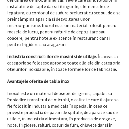
instalatiile de lapte dar si fitingurile, elementele de
legatura, au cordonul de sudura prelucrat cu scopul de a se
preîntâmpina aparitia si dezvoltarea unor
microorganisme. Inoxul este un material folosit pentru
mesele de lucru, pentru rafturile de depozitare sau
coacere, pentru hotele existente în restaurant dar si
pentru frigidere sau aragazuri.
Industria constructiilor de masini si de utilaje.
În aceasta
categorie se folosesc aproape toate aliajele din categoria
otelurilor inoxidabile, în toate formele lor de fabricatie.
Avantajele oferite de tabla inox
Inoxul este un material deosebit de igienic, capabil sa
împiedice transferul de microbi, o calitate care îl ajuta sa
fie folosit în industria medicala în special în ceea ce
priveste productia de paturi de spitale, de aparate sau de
utilaje, în industria alimentara, în productia de aragaze,
hote, frigidere, rafturi, cosuri de fum, chiuvete dar si în