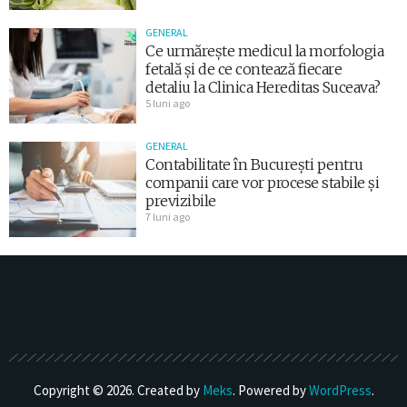
GENERAL
Ce urmărește medicul la morfologia
fetală și de ce contează fiecare
detaliu la Clinica Hereditas Suceava?
5 luni ago
GENERAL
Contabilitate în București pentru
companii care vor procese stabile și
previzibile
7 luni ago
Copyright © 2026. Created by
Meks
. Powered by
WordPress
.