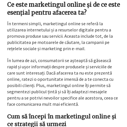
Ce este marketingul online și de ce este
esențial pentru afacerea ta?
În termeni simpli, marketingul online se referă la
utilizarea internetului și a resurselor digitale pentru a
promova produse sau servicii. Aceasta include tot, de la
publicitatea pe motoarele de căutare, la campanii pe
rețelele sociale și marketing prin e-mail.
În lumea de azi, consumatorii se așteaptă să găsească
rapid și ușor informații despre produsele și serviciile de
care sunt interesați. Dacă afacerea ta nu este prezentă
online, ratezi o oportunitate imensă de a te conecta cu
posibili clienți. Plus, marketingul online îți permite să
segmentezi publicul țintă și să îți adaptezi mesajele
pentru a se potrivi nevoilor specifice ale acestora, ceea ce
face comunicarea mult mai eficientă.
Cum să începi în marketingul online și
ce strategii să urmezi