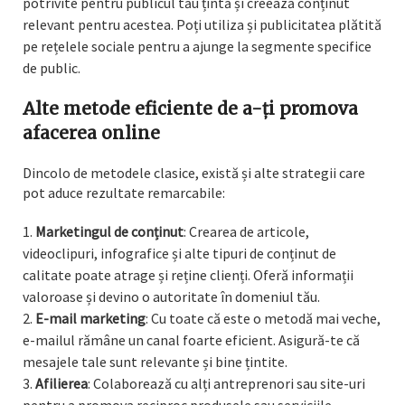
potrivite pentru publicul tău țintă și creează conținut
relevant pentru acestea. Poți utiliza și publicitatea plătită
pe rețelele sociale pentru a ajunge la segmente specifice
de public.
Alte metode eficiente de a-ți promova
afacerea online
Dincolo de metodele clasice, există și alte strategii care
pot aduce rezultate remarcabile:
Marketingul de conținut
: Crearea de articole,
videoclipuri, infografice și alte tipuri de conținut de
calitate poate atrage și reține clienți. Oferă informații
valoroase și devino o autoritate în domeniul tău.
E-mail marketing
: Cu toate că este o metodă mai veche,
e-mailul rămâne un canal foarte eficient. Asigură-te că
mesajele tale sunt relevante și bine țintite.
Afilierea
: Colaborează cu alți antreprenori sau site-uri