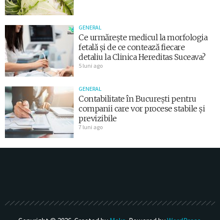
GENERAL
Ce urmărește medicul la morfologia
fetală și de ce contează fiecare
detaliu la Clinica Hereditas Suceava?
5 luni ago
GENERAL
Contabilitate în București pentru
companii care vor procese stabile și
previzibile
7 luni ago