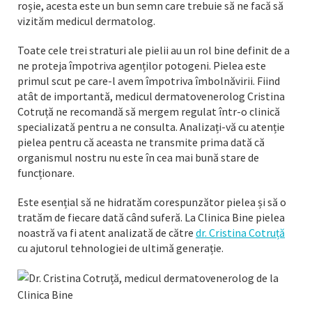
roșie, acesta este un bun semn care trebuie să ne facă să
vizităm medicul dermatolog.
Toate cele trei straturi ale pielii au un rol bine definit de a
ne proteja împotriva agenților potogeni. Pielea este
primul scut pe care-l avem împotriva îmbolnăvirii. Fiind
atât de importantă, medicul dermatovenerolog Cristina
Cotruță ne recomandă să mergem regulat într-o clinică
specializată pentru a ne consulta. Analizați-vă cu atenție
pielea pentru că aceasta ne transmite prima dată că
organismul nostru nu este în cea mai bună stare de
funcționare.
Este esențial să ne hidratăm corespunzător pielea și să o
tratăm de fiecare dată când suferă. La Clinica Bine pielea
noastră va fi atent analizată de către
dr. Cristina Cotruță
cu ajutorul tehnologiei de ultimă generație.