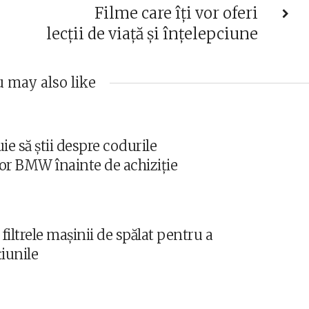
Filme care îți vor oferi
lecții de viață și înțelepciune
 may also like
ie să știi despre codurile
or BMW înainte de achiziție
filtrele mașinii de spălat pentru a
țiunile