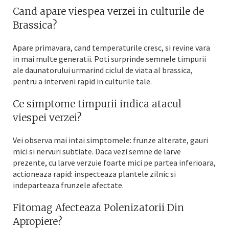
Cand apare viespea verzei in culturile de
Brassica?
Apare primavara, cand temperaturile cresc, si revine vara
in mai multe generatii. Poti surprinde semnele timpurii
ale daunatorului urmarind ciclul de viata al brassica,
pentru a interveni rapid in culturile tale.
Ce simptome timpurii indica atacul
viespei verzei?
Vei observa mai intai simptomele: frunze alterate, gauri
mici si nervuri subtiate. Daca vezi semne de larve
prezente, cu larve verzuie foarte mici pe partea inferioara,
actioneaza rapid: inspecteaza plantele zilnic si
indeparteaza frunzele afectate.
Fitomag Afecteaza Polenizatorii Din
Apropiere?