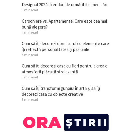
Designul 2024: Trenduri de urmărit în amenajări
3 min read
Garsoniere vs. Apartamente: Care este cea mai
bună alegere?
4 min read
Cum să îți decorezi dormitorul cu elemente care
îți reflectă personalitatea și pasiunile
4 min read
Cum să îți decorezi casa cu flori pentru a crea o
atmosferă plăcută și relaxantă
3 min read
Cum să îți transformi gunoiul în artă și să îți
decorezi casa cu obiecte creative
3 min read