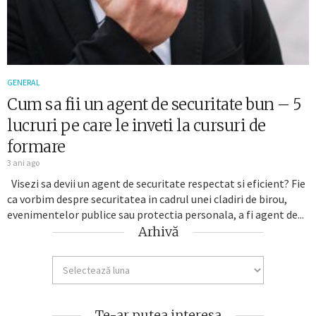
GENERAL
Cum sa fii un agent de securitate bun – 5
lucruri pe care le inveti la cursuri de
formare
3 ani ago
Visezi sa devii un agent de securitate respectat si eficient? Fie
ca vorbim despre securitatea in cadrul unei cladiri de birou,
evenimentelor publice sau protectia personala, a fi agent de...
Arhivă
Te-ar putea interesa