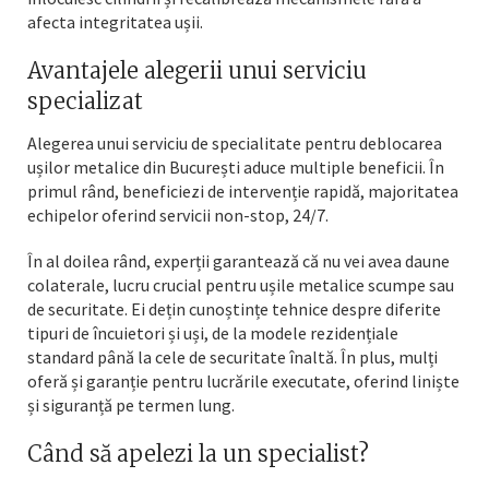
afecta integritatea ușii.
Avantajele alegerii unui serviciu
specializat
Alegerea unui serviciu de specialitate pentru deblocarea
ușilor metalice din București aduce multiple beneficii. În
primul rând, beneficiezi de intervenție rapidă, majoritatea
echipelor oferind servicii non-stop, 24/7.
În al doilea rând, experții garantează că nu vei avea daune
colaterale, lucru crucial pentru ușile metalice scumpe sau
de securitate. Ei dețin cunoștințe tehnice despre diferite
tipuri de încuietori și uși, de la modele rezidențiale
standard până la cele de securitate înaltă. În plus, mulți
oferă și garanție pentru lucrările executate, oferind liniște
și siguranță pe termen lung.
Când să apelezi la un specialist?