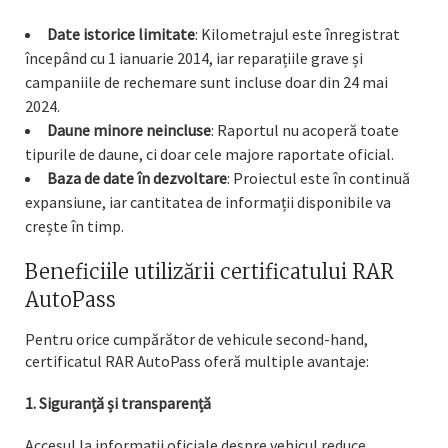
Date istorice limitate
: Kilometrajul este înregistrat
începând cu 1 ianuarie 2014, iar reparațiile grave și
campaniile de rechemare sunt incluse doar din 24 mai
2024.
Daune minore neincluse
: Raportul nu acoperă toate
tipurile de daune, ci doar cele majore raportate oficial.
Baza de date în dezvoltare
: Proiectul este în continuă
expansiune, iar cantitatea de informații disponibile va
crește în timp.
Beneficiile utilizării certificatului RAR
AutoPass
Pentru orice cumpărător de vehicule second-hand,
certificatul RAR AutoPass oferă multiple avantaje:
1. Siguranță și transparență
Accesul la informații oficiale despre vehicul reduce