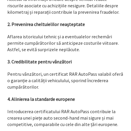
riscurile asociate cu achizițiile nesigure. Detaliile despre
kilometraj și reparații contribuie la prevenirea fraudelor.
2. Prevenirea cheltuielilor neașteptate
Aflarea istoricului tehnic și a eventualelor rechemări
permite cumpărătorilor să anticipeze costurile viitoare.
Astfel, se evită surprizele neplăcute.
3. Credibilitate pentru vânzători
Pentru vânzători, un certificat RAR AutoPass valabil oferă
o garanție a calității vehiculului, sporind încrederea
cumpărătorilor.
4. Alinierea la standarde europene
Introducerea certificatului RAR AutoPass contribuie la
crearea unei piețe auto second-hand mai sigure și mai
competitive, comparabile cu cele din alte țări europene.