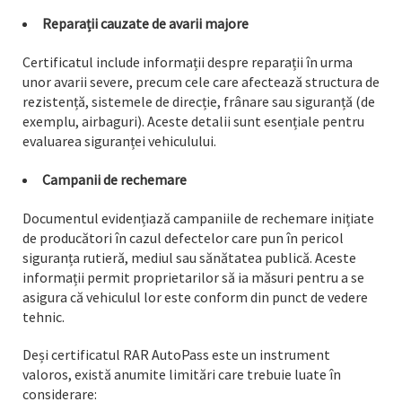
Reparații cauzate de avarii majore
Certificatul include informații despre reparații în urma
unor avarii severe, precum cele care afectează structura de
rezistență, sistemele de direcție, frânare sau siguranță (de
exemplu, airbaguri). Aceste detalii sunt esențiale pentru
evaluarea siguranței vehiculului.
Campanii de rechemare
Documentul evidențiază campaniile de rechemare inițiate
de producători în cazul defectelor care pun în pericol
siguranța rutieră, mediul sau sănătatea publică. Aceste
informații permit proprietarilor să ia măsuri pentru a se
asigura că vehiculul lor este conform din punct de vedere
tehnic.
Deși certificatul RAR AutoPass este un instrument
valoros, există anumite limitări care trebuie luate în
considerare: