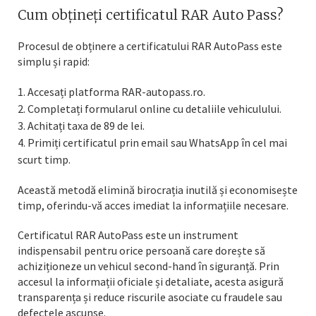
Cum obțineți certificatul RAR Auto Pass?
Procesul de obținere a certificatului RAR AutoPass este
simplu și rapid:
Accesați platforma RAR-autopass.ro.
Completați formularul online cu detaliile vehiculului.
Achitați taxa de 89 de lei.
Primiți certificatul prin email sau WhatsApp în cel mai
scurt timp.
Această metodă elimină birocrația inutilă și economisește
timp, oferindu-vă acces imediat la informațiile necesare.
Certificatul RAR AutoPass este un instrument
indispensabil pentru orice persoană care dorește să
achiziționeze un vehicul second-hand în siguranță. Prin
accesul la informații oficiale și detaliate, acesta asigură
transparența și reduce riscurile asociate cu fraudele sau
defectele ascunse.