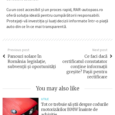
Cu un cost accesibil și un proces rapid, RAR-autopass.ro
oferă soluția ideală pentru cumpărătorii responsabili.
Protejați-vă investiția și luați decizii informate într-o piață
auto din ce în ce mai transparentă.
Previous post
Next post
Panouri solare în
Ce faci dacă
România: legislație,
certificatul constatator
subvenții și oportunități
conține informații
greșite? Pașii pentru
rectificare
You may also like
UTILE
Tot ce trebuie să știi despre codurile
motorizărilor BMW înainte de
achiziție