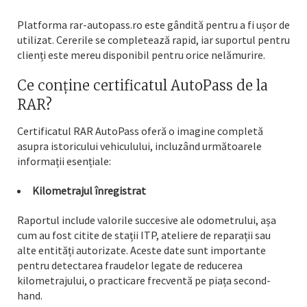
Platforma rar-autopass.ro este gândită pentru a fi ușor de
utilizat. Cererile se completează rapid, iar suportul pentru
clienți este mereu disponibil pentru orice nelămurire.
Ce conține certificatul AutoPass de la
RAR?
Certificatul RAR AutoPass oferă o imagine completă
asupra istoricului vehiculului, incluzând următoarele
informații esențiale:
Kilometrajul înregistrat
Raportul include valorile succesive ale odometrului, așa
cum au fost citite de stații ITP, ateliere de reparații sau
alte entități autorizate. Aceste date sunt importante
pentru detectarea fraudelor legate de reducerea
kilometrajului, o practicare frecventă pe piața second-
hand.