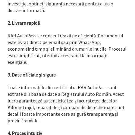
investiție, obțineți siguranța necesară pentru a lua o
decizie informată.
2. Livrare rapidă
RAR AutoPass se concentrează pe eficiență. Documentul
este livrat direct pe email sau prin WhatsApp,
economisind timp și eliminând drumurile inutile. Procesul
este simplificat, oferind acces rapid la informații
esențiale.
3. Date oficiale și sigure
Toate informațiile din certificatul RAR AutoPass sunt
extrase din baza de date a Registrului Auto Român. Acest
lucru garantează autenticitatea și acuratețea datelor.
Kilometrajul, reparațiile și campaniile de rechemare sunt
detalii foarte importante care asigură transparența și
previn fraudele.
4. Proces intuitiv