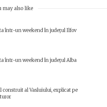
 may also like
ita într-un weekend în județul Ilfov
ita într-un weekend în județul Alba
 construit al Vasluiului, explicat pe
uturor