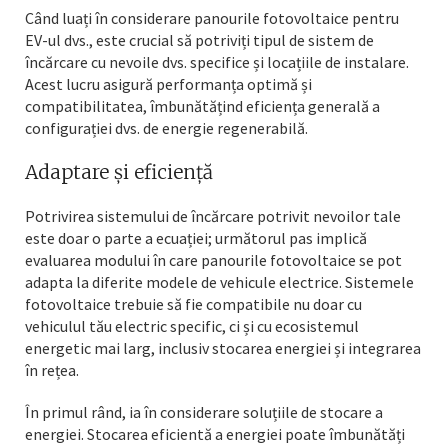
Când luați în considerare panourile fotovoltaice pentru
EV-ul dvs., este crucial să potriviți tipul de sistem de
încărcare cu nevoile dvs. specifice și locațiile de instalare.
Acest lucru asigură performanța optimă și
compatibilitatea, îmbunătățind eficiența generală a
configurației dvs. de energie regenerabilă.
Adaptare și eficiență
Potrivirea sistemului de încărcare potrivit nevoilor tale
este doar o parte a ecuației; următorul pas implică
evaluarea modului în care panourile fotovoltaice se pot
adapta la diferite modele de vehicule electrice. Sistemele
fotovoltaice trebuie să fie compatibile nu doar cu
vehiculul tău electric specific, ci și cu ecosistemul
energetic mai larg, inclusiv stocarea energiei și integrarea
în rețea.
În primul rând, ia în considerare soluțiile de stocare a
energiei. Stocarea eficientă a energiei poate îmbunătăți