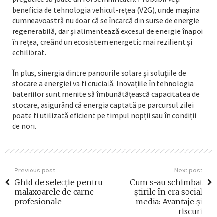
beneficia de tehnologia vehicul-rețea (V2G), unde mașina
dumneavoastră nu doar că se încarcă din surse de energie
regenerabilă, dar și alimentează excesul de energie înapoi
în rețea, creând un ecosistem energetic mai rezilient și
echilibrat.
În plus, sinergia dintre panourile solare și soluțiile de
stocare a energiei va fi crucială. Inovațiile în tehnologia
bateriilor sunt menite să îmbunătățească capacitatea de
stocare, asigurând că energia captată pe parcursul zilei
poate fi utilizată eficient pe timpul nopții sau în condiții
de nori.
Previous post
Next post
Ghid de selecție pentru
Cum s-au schimbat
malaxoarele de carne
știrile în era social
profesionale
media: Avantaje și
riscuri