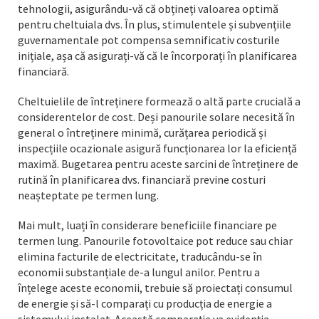
tehnologii, asigurându-vă că obțineți valoarea optimă
pentru cheltuiala dvs. În plus, stimulentele și subvențiile
guvernamentale pot compensa semnificativ costurile
inițiale, așa că asigurați-vă că le încorporați în planificarea
financiară.
Cheltuielile de întreținere formează o altă parte crucială a
considerentelor de cost. Deși panourile solare necesită în
general o întreținere minimă, curățarea periodică și
inspecțiile ocazionale asigură funcționarea lor la eficiență
maximă. Bugetarea pentru aceste sarcini de întreținere de
rutină în planificarea dvs. financiară previne costuri
neașteptate pe termen lung.
Mai mult, luați în considerare beneficiile financiare pe
termen lung. Panourile fotovoltaice pot reduce sau chiar
elimina facturile de electricitate, traducându-se în
economii substanțiale de-a lungul anilor. Pentru a
înțelege aceste economii, trebuie să proiectați consumul
de energie și să-l comparați cu producția de energie a