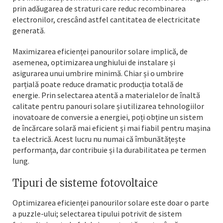
prin adăugarea de straturi care reduc recombinarea
electronilor, crescând astfel cantitatea de electricitate
generată.
Maximizarea eficienței panourilor solare implică, de
asemenea, optimizarea unghiului de instalare și
asigurarea unui umbrire minimă. Chiar și o umbrire
parțială poate reduce dramatic producția totală de
energie. Prin selectarea atentă a materialelor de înaltă
calitate pentru panouri solare și utilizarea tehnologiilor
inovatoare de conversie a energiei, poți obține un sistem
de încărcare solară mai eficient și mai fiabil pentru mașina
ta electrică. Acest lucru nu numai că îmbunătățește
performanța, dar contribuie și la durabilitatea pe termen
lung.
Tipuri de sisteme fotovoltaice
Optimizarea eficienței panourilor solare este doar o parte
a puzzle-ului; selectarea tipului potrivit de sistem