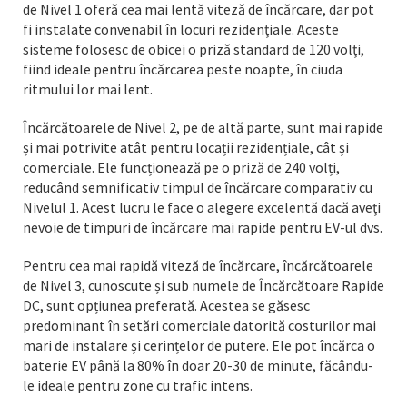
de Nivel 1 oferă cea mai lentă viteză de încărcare, dar pot
fi instalate convenabil în locuri rezidențiale. Aceste
sisteme folosesc de obicei o priză standard de 120 volți,
fiind ideale pentru încărcarea peste noapte, în ciuda
ritmului lor mai lent.
Încărcătoarele de Nivel 2, pe de altă parte, sunt mai rapide
și mai potrivite atât pentru locații rezidențiale, cât și
comerciale. Ele funcționează pe o priză de 240 volți,
reducând semnificativ timpul de încărcare comparativ cu
Nivelul 1. Acest lucru le face o alegere excelentă dacă aveți
nevoie de timpuri de încărcare mai rapide pentru EV-ul dvs.
Pentru cea mai rapidă viteză de încărcare, încărcătoarele
de Nivel 3, cunoscute și sub numele de Încărcătoare Rapide
DC, sunt opțiunea preferată. Acestea se găsesc
predominant în setări comerciale datorită costurilor mai
mari de instalare și cerințelor de putere. Ele pot încărca o
baterie EV până la 80% în doar 20-30 de minute, făcându-
le ideale pentru zone cu trafic intens.