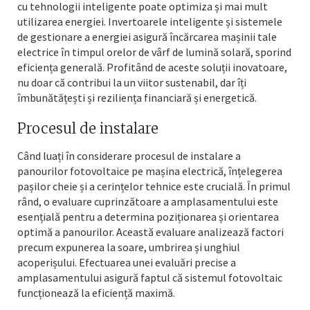
cu tehnologii inteligente poate optimiza și mai mult
utilizarea energiei. Invertoarele inteligente și sistemele
de gestionare a energiei asigură încărcarea mașinii tale
electrice în timpul orelor de vârf de lumină solară, sporind
eficiența generală. Profitând de aceste soluții inovatoare,
nu doar că contribui la un viitor sustenabil, dar îți
îmbunătățești și reziliența financiară și energetică.
Procesul de instalare
Când luați în considerare procesul de instalare a
panourilor fotovoltaice pe mașina electrică, înțelegerea
pașilor cheie și a cerințelor tehnice este crucială. În primul
rând, o evaluare cuprinzătoare a amplasamentului este
esențială pentru a determina poziționarea și orientarea
optimă a panourilor. Această evaluare analizează factori
precum expunerea la soare, umbrirea și unghiul
acoperișului. Efectuarea unei evaluări precise a
amplasamentului asigură faptul că sistemul fotovoltaic
funcționează la eficiență maximă.