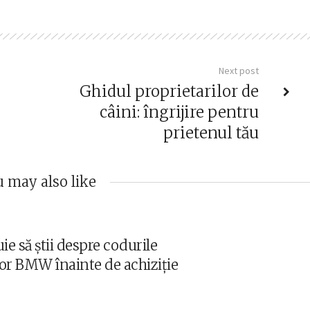
Next post
Ghidul proprietarilor de
câini: îngrijire pentru
prietenul tău
 may also like
ie să știi despre codurile
or BMW înainte de achiziție